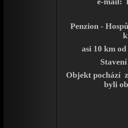
e-mail:
Penzion - Hosp
k
asi 10 km od
Stavení
Objekt pochází z 
byli o