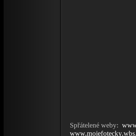
Spřátelené weby:
www.
www.mojefotecky.wbs