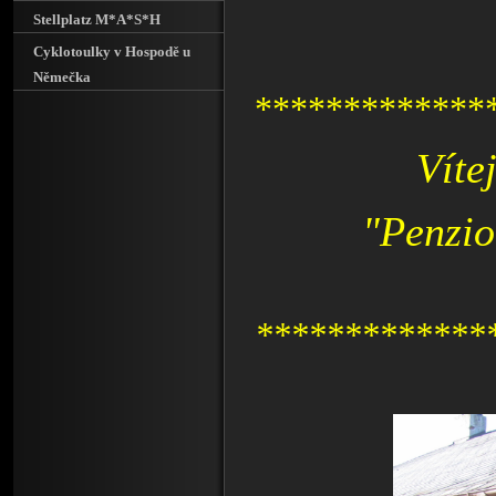
Stellplatz M*A*S*H
Cyklotoulky v Hospodě u
Němečka
*************
Víte
"Penzio
*************